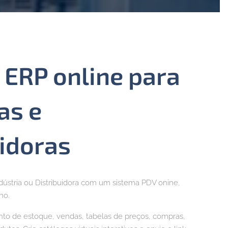
 ERP online para
as e
uidoras
ndústria ou Distribuidora com um sistema PDV onine,
no.
o de estoque, vendas, tabelas de preços, compras,