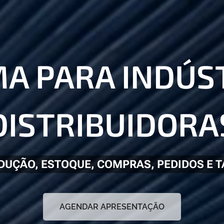
MA PARA INDÚST
DISTRIBUIDORA
DUÇÃO, ESTOQUE, COMPRAS, PEDIDOS E T
AGENDAR APRESENTAÇÃO