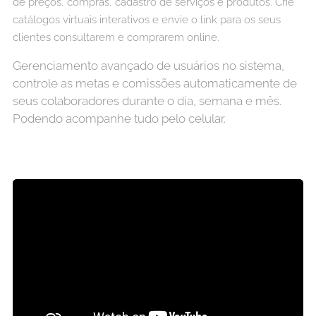
de preços, compras, cadastro de serviços e produtos. Crie
catálogos virtuais interativos e envie o link para os seus
clientes consultarem e comprarem online.
Gerenciamento avançado de usuários no sistema,
controle as metas e comissões automaticamente de
seus colaboradores durante o dia, semana e mês.
Podendo acompanhe tudo pelo celular.