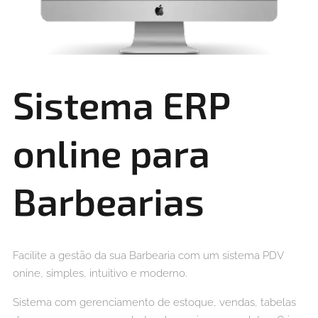
Sistema ERP
online para
Barbearias
Facilite a gestão da sua Barbearia com um sistema PDV
onine, simples, intuitivo e moderno.
Sistema com gerenciamento de estoque, vendas, tabelas