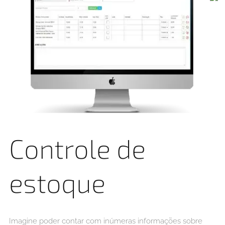
Controle de
estoque
Imagine poder contar com inúmeras informações sobre