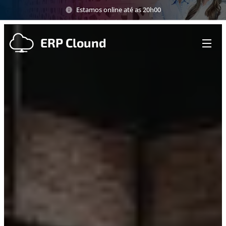
Estamos online até as 20h00
ERP Clound