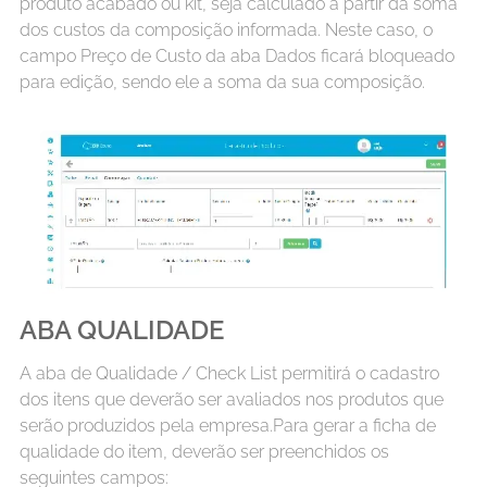
produto acabado ou kit, seja calculado a partir da soma
dos custos da composição informada. Neste caso, o
campo Preço de Custo da aba Dados ficará bloqueado
para edição, sendo ele a soma da sua composição.
ABA QUALIDADE
A aba de Qualidade / Check List permitirá o cadastro
dos itens que deverão ser avaliados nos produtos que
serão produzidos pela empresa.Para gerar a ficha de
qualidade do item, deverão ser preenchidos os
seguintes campos: