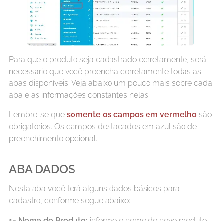
Para que o produto seja cadastrado corretamente, será
necessário que você preencha corretamente todas as
abas disponíveis. Veja abaixo um pouco mais sobre cada
aba e as informações constantes nelas.
Lembre-se que
somente os campos em vermelho
são
obrigatórios. Os campos destacados em azul são de
preenchimento opcional.
ABA DADOS
Nesta aba você terá alguns dados básicos para
cadastro, conforme segue abaixo:
1-
Nome do Produto:
informe o nome do novo produto