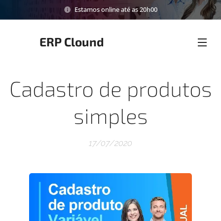
Estamos online até as 20h00
ERP Clound
Cadastro de produtos
simples
17/07/2020