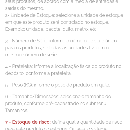
seus produtos, de acordo com a média de entradas e
saídas do mesmo.
2- Unidade de Estoque: selecione a unidade de estoque
em que este produto será controlado no estoque.
Exemplo: unidade, pacote, quilo, metro, etc.
3 - Número de Série: informe o número de série único
para os produtos, se todas as unidades tiverem o
mesmo número de série.
4 - Prateleira: informe a localização física do produto no
depósito, conforme a prateleira.
5 - Peso (KG): informe o peso do produto em quilo.
6 - Tamanho/Dimensões: selecione o tamanho do
produto, conforme pré-cadastrado no submenu
Tamanhos.
7 - Estoque de risco:
defina qual a quantidade de risco
para este produto no estoque. Ou seja, o sistema