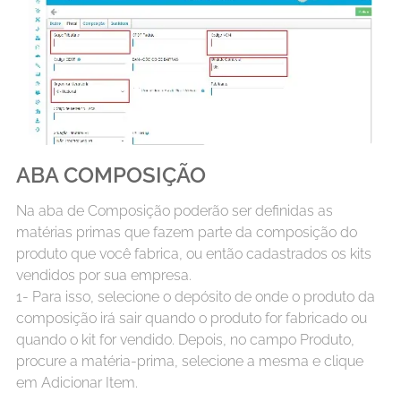
ABA COMPOSIÇÃO
Na aba de Composição poderão ser definidas as
matérias primas que fazem parte da composição do
produto que você fabrica, ou então cadastrados os kits
vendidos por sua empresa.
1- Para isso, selecione o depósito de onde o produto da
composição irá sair quando o produto for fabricado ou
quando o kit for vendido. Depois, no campo Produto,
procure a matéria-prima, selecione a mesma e clique
em Adicionar Item.