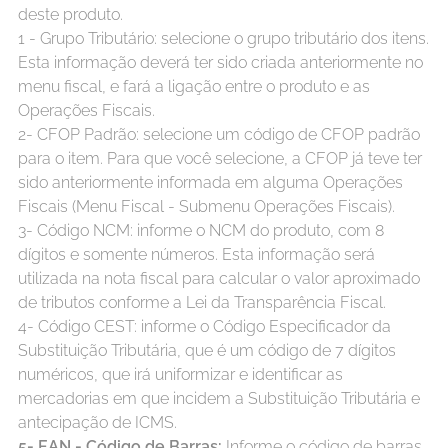
deste produto.
1 - Grupo Tributário: selecione o grupo tributário dos itens.
Esta informação deverá ter sido criada anteriormente no
menu fiscal, e fará a ligação entre o produto e as
Operações Fiscais.
2- CFOP Padrão: selecione um código de CFOP padrão
para o item. Para que você selecione, a CFOP já teve ter
sido anteriormente informada em alguma Operações
Fiscais (Menu Fiscal - Submenu Operações Fiscais).
3- Código NCM: informe o NCM do produto, com 8
dígitos e somente números. Esta informação será
utilizada na nota fiscal para calcular o valor aproximado
de tributos conforme a Lei da Transparência Fiscal.
4- Código CEST: informe o Código Especificador da
Substituição Tributária, que é um código de 7 dígitos
numéricos, que irá uniformizar e identificar as
mercadorias em que incidem a Substituição Tributária e
antecipação de ICMS.
5- EAN - Código de Barras:
Informe o código de barras