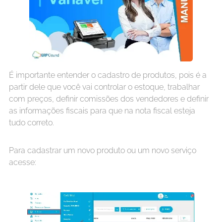
É importante entender o cadastro de produtos, pois é a
partir dele que você vai controlar o estoque, trabalhar
com preços, definir comissões dos vendedores e definir
as informações fiscais para que na nota fiscal esteja
tudo correto.
Para cadastrar um novo produto ou um novo serviço
acesse: